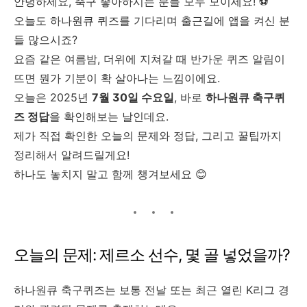
안녕하세요, 축구 좋아하시는 분들 모두 모이세요! ⚽
오늘도 하나원큐 퀴즈를 기다리며 출근길에 앱을 켜신 분
들 많으시죠?
요즘 같은 여름밤, 더위에 지쳐갈 때 반가운 퀴즈 알림이
뜨면 뭔가 기분이 확 살아나는 느낌이에요.
오늘은 2025년
7월 30일 수요일
, 바로
하나원큐 축구퀴
즈 정답
을 확인해보는 날인데요.
제가 직접 확인한 오늘의 문제와 정답, 그리고 꿀팁까지
정리해서 알려드릴게요!
하나도 놓치지 말고 함께 챙겨보세요 😊
오늘의 문제: 제르소 선수, 몇 골 넣었을까?
하나원큐 축구퀴즈는 보통 전날 또는 최근 열린 K리그 경