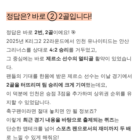
정답은? 바로 ② 2골입니다!
정답은 바로
2번, 2골
이에요! 🎯
2025년 K리그2 22라운드에서 인천 유나이티드는 안산
그리너스를 상대로
4:2 승리
를 거두었고,
그 중심에는 바로
제르소 선수의 멀티골
활약이 있었습니
다.
팬들의 기대를 한몸에 받은 제르소 선수는 이날 경기에서
2골을 터뜨리며 팀 승리에 크게 기여
했는데요,
이 덕분에 인천은 승점 3점을 추가하며 상위권 순위를 유
지할 수 있었답니다.
축구팬이라면 절대 놓치면 안 될 정보죠?
이렇게
최근 경기 내용을 바탕으로 출제되는 퀴즈
는
단순한 앱테크를 넘어
스포츠 팬으로서의 재미까지 두 배
로 느낄 수 있게 해줘요!