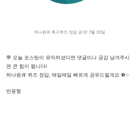
하나원큐 축구퀴즈 정답 공개! 7월 30일
💬 오늘 포스팅이 유익하셨다면 댓글이나 공감 남겨주시
면 큰 힘이 됩니다!
하나원큐 퀴즈 정답, 매일매일 빠르게 공유드릴게요 ⚽✨
반응형