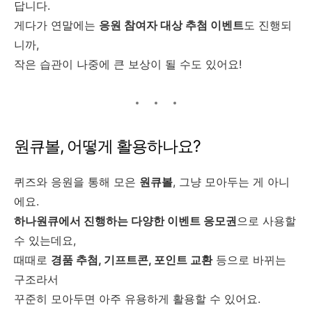
답니다.
게다가 연말에는
응원 참여자 대상 추첨 이벤트
도 진행되
니까,
작은 습관이 나중에 큰 보상이 될 수도 있어요!
원큐볼, 어떻게 활용하나요?
퀴즈와 응원을 통해 모은
원큐볼
, 그냥 모아두는 게 아니
에요.
하나원큐에서 진행하는 다양한 이벤트 응모권
으로 사용할
수 있는데요,
때때로
경품 추첨, 기프트콘, 포인트 교환
등으로 바뀌는
구조라서
꾸준히 모아두면 아주 유용하게 활용할 수 있어요.