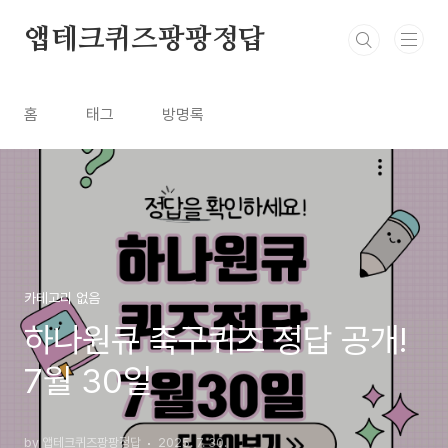
본문 바로가기
앱테크퀴즈팡팡정답
홈
태그
방명록
카테고리 없음
하나원큐 축구퀴즈 정답 공개!
7월 30일
by 앱테크퀴즈팡팡정답
2025. 7. 30.