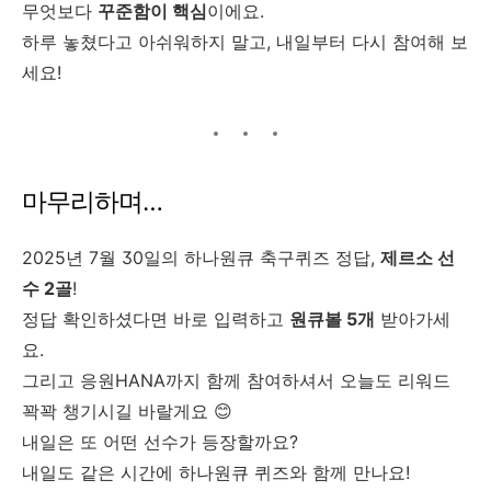
무엇보다
꾸준함이 핵심
이에요.
하루 놓쳤다고 아쉬워하지 말고, 내일부터 다시 참여해 보
세요!
마무리하며…
2025년 7월 30일의 하나원큐 축구퀴즈 정답,
제르소 선
수 2골
!
정답 확인하셨다면 바로 입력하고
원큐볼 5개
받아가세
요.
그리고 응원HANA까지 함께 참여하셔서 오늘도 리워드
꽉꽉 챙기시길 바랄게요 😊
내일은 또 어떤 선수가 등장할까요?
내일도 같은 시간에 하나원큐 퀴즈와 함께 만나요!