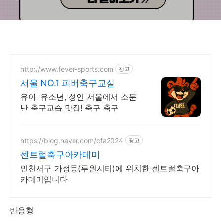
http://www.fever-sports.com
광고
서울 NO.1 피버축구교실
유아, 유소년, 성인 서울에서 소문
난 축구교습 맛집! 축구 축구
https://blog.naver.com/cfa2024
광고
센트럴축구아카데미
인천서구 가정동(루원시티)에 위치한 센트럴축구아
카데미입니다
반응형