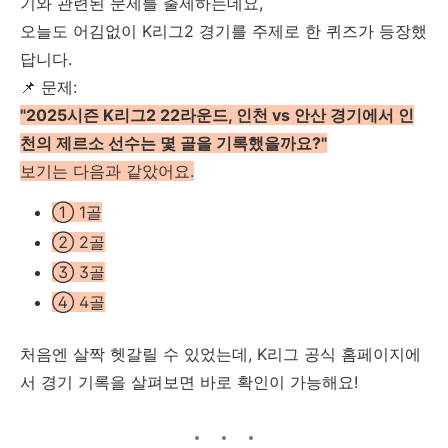
기와 관련된 문제를 출제하는데요,
오늘도 어김없이 K리그2 경기를 주제로 한 퀴즈가 등장했
답니다.
📌 문제:
"2025시즌 K리그2 22라운드, 인천 vs 안산 경기에서 인
천의 제르소 선수는 몇 골을 기록했을까요?"
보기는 다음과 같았어요.
① 1골
② 2골
③ 3골
④ 4골
처음엔 살짝 헷갈릴 수 있었는데, K리그 공식 홈페이지에
서 경기 기록을 살펴보면 바로 확인이 가능해요!