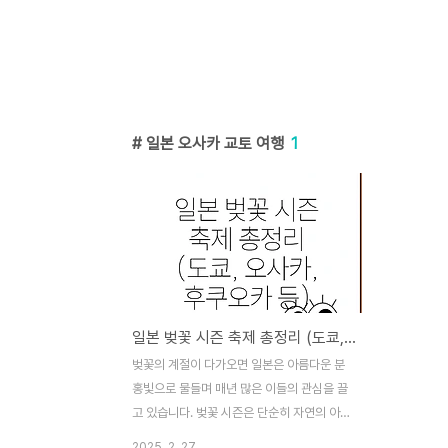
일본 오사카 교토 여행
1
일본 벚꽃 시즌 축제 총정리 (도쿄, 오사카, 후쿠오카 등)
벚꽃의 계절이 다가오면 일본은 아름다운 분
홍빛으로 물들며 매년 많은 이들의 관심을 끌
고 있습니다. 벚꽃 시즌은 단순히 자연의 아
름다움뿐만 아니라 역사와 문화가 어우러진
2025. 2. 27.