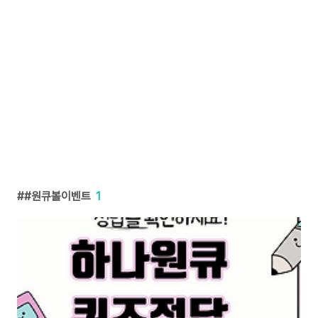
#원큐볼이벤트
1