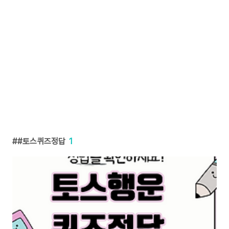
#토스퀴즈정답
1