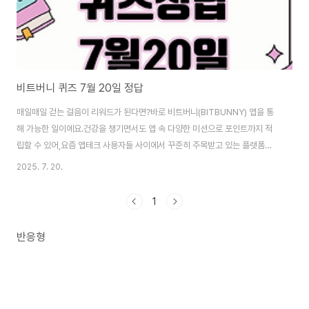
비트버니 퀴즈 7월 20일 정답
매일매일 걷는 걸음이 리워드가 된다면?바로 비트버니(BITBUNNY) 앱을 통
해 가능한 일이에요.건강을 챙기면서도 앱 속 다양한 미션으로 포인트까지 적
립할 수 있어,요즘 앱테크 사용자들 사이에서 꾸준히 주목받고 있는 플랫폼이
죠.그중에서도 하루 한 문제씩 출제되는 비트버니 퀴즈는놓치면 아쉬운 꿀미션
2025. 7. 20.
중 하나입니다.오늘(7월 20일)도 어김없이 퀴즈가 업데이트되었는데요,정답
을 빠르게 확인해보고 포인트 적립 기회를 놓치지 마세요!오늘의 문제는 거래
1
와 관련된 금융 용어!2025년 7월 20일 일요일에 출제된 오늘의 문제는주식
이나 부동산 거래에서 사용되는 용어에 관한 내용이었어요.문제 내용은 다음과
반응형
같았습니다.“시장에서는 제품을 사거나 팔 때 거래하고자 하는 가격을 00라고
해요.주식시장이나 부동산시장에서도 자주..